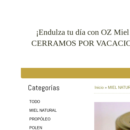
¡Endulza tu día con OZ Mie
CERRAMOS POR VACACIONES. D
Categorías
Inicio
»
MIEL NATU
TODO
MIEL NATURAL
PROPÓLEO
POLEN