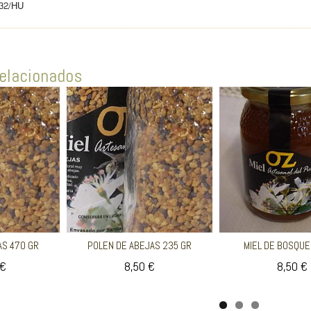
032/HU
elacionados
AS 470 GR
POLEN DE ABEJAS 235 GR
MIEL DE BOSQUE
 €
8,50 €
8,50 €